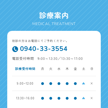
診療案内
MEDICAL TREATMENT
初診の方はお電話にてご予約ください。
0940-33-3554
電話受付時間 9:00～12:30／13:30～17:00
診療受付時間
月
火
水
木
金
土
日
9:00~12:00
●
●
●
●
●
▲
×
13:30~16:00
●
●
●
●
●
▲
×