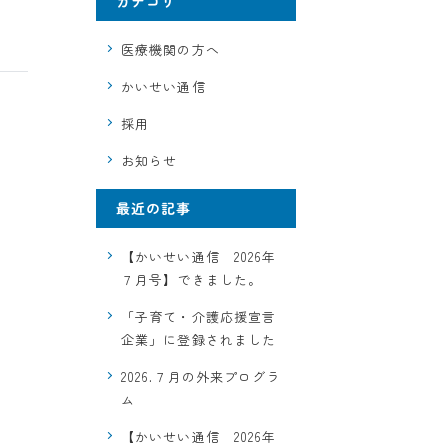
カテゴリ
医療機関の方へ
かいせい通信
採用
お知らせ
最近の記事
【かいせい通信 2026年
７月号】できました。
「子育て・介護応援宣言
企業」に登録されました
2026.７月の外来プログラ
ム
【かいせい通信 2026年