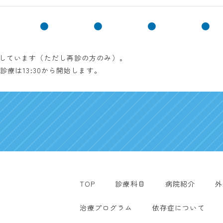
●
●
●
●
療しています（ただし再診の方のみ）。
診療は13:30から開始します。
TOP
診療科目
病院紹介
外
治療プログラム
依存症について