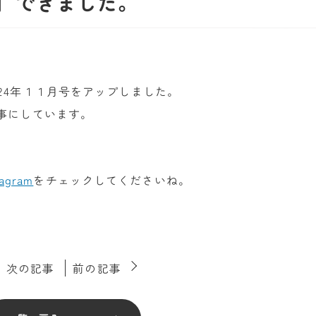
号】できました。
24年１１月号をアップしました。
事にしています。
tagram
をチェックしてくださいね。
次の記事
前の記事