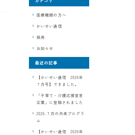
カテゴリ
医療機関の方へ
かいせい通信
採用
お知らせ
最近の記事
【かいせい通信 2026年
７月号】できました。
「子育て・介護応援宣言
企業」に登録されました
2026.７月の外来プログラ
ム
【かいせい通信 2026年