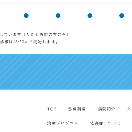
●
●
●
●
療しています（ただし再診の方のみ）。
診療は13:30から開始します。
TOP
診療科目
病院紹介
外
治療プログラム
依存症について