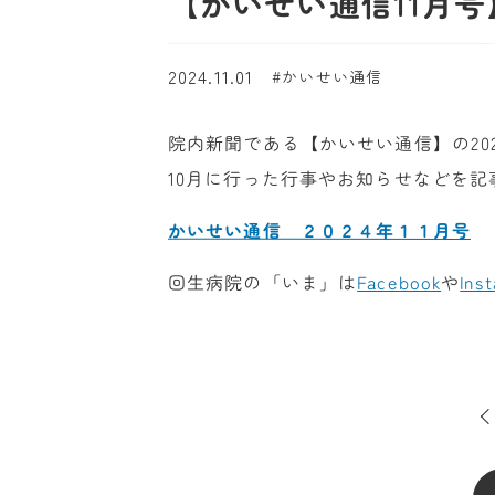
【かいせい通信11月
2024.11.01
かいせい通信
院内新聞である【かいせい通信】の20
10月に行った行事やお知らせなどを記
かいせい通信 ２０２４年１１月号
回生病院の「いま」は
Facebook
や
Ins