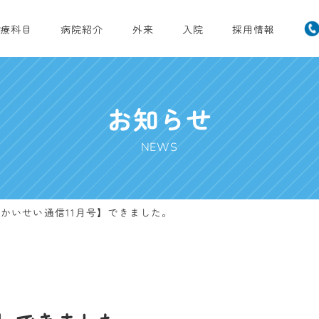
療科目
病院紹介
外来
入院
採用情報
お知らせ
NEWS
かいせい通信11月号】できました。